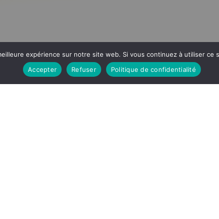
eilleure expérience sur notre site web. Si vous continuez à utiliser ce
Accepter
Refuser
Politique de confidentialité
NOTRE FACEBOOK