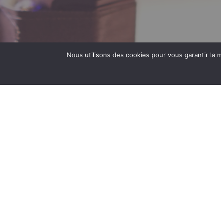
Nous utilisons des cookies pour vous garantir la m
RECHERCHER